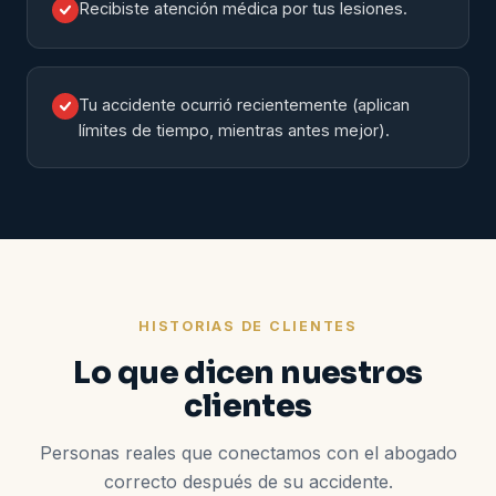
Recibiste atención médica por tus lesiones.
Tu accidente ocurrió recientemente (aplican
límites de tiempo, mientras antes mejor).
HISTORIAS DE CLIENTES
Lo que dicen nuestros
clientes
Personas reales que conectamos con el abogado
correcto después de su accidente.