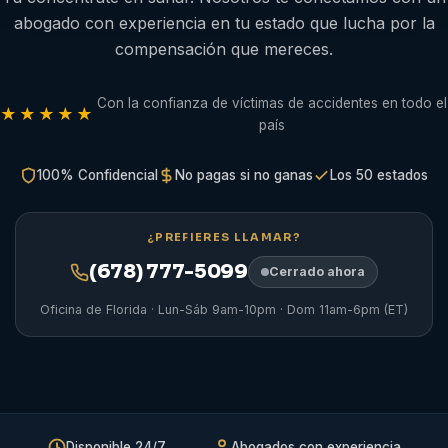
abogado con experiencia en tu estado que lucha por la
compensación que mereces.
Con la confianza de víctimas de accidentes en todo el
★★★★★
país
100% Confidencial
No pagas si no ganas
Los 50 estados
¿PREFIERES LLAMAR?
(678) 777-5099
Cerrado ahora
Oficina de Florida · Lun-Sáb 9am-10pm · Dom 11am-6pm (ET)
Disponible 24/7
Abogados con experiencia