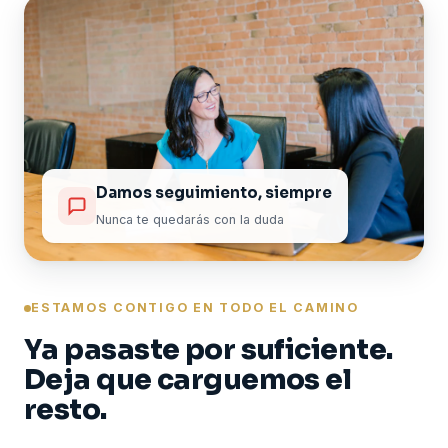
Damos seguimiento, siempre
Nunca te quedarás con la duda
ESTAMOS CONTIGO EN TODO EL CAMINO
Ya pasaste por suficiente.
Deja que carguemos el
resto.