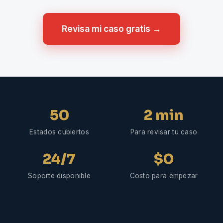
Revisa mi caso gratis →
50
2 min
Estados cubiertos
Para revisar tu caso
24/7
$0
Soporte disponible
Costo para empezar