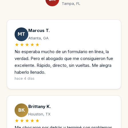
Tampa, FL
Marcus T.
MT
Atlanta, GA
★★★★★
No esperaba mucho de un formulario en línea, la
verdad. Pero el abogado que me consiguieron fue
excelente. Rápido, directo, sin vueltas. Me alegra
haberlo llenado.
hace 4 días
Brittany K.
BK
Houston, TX
★★★★★
Me chocaron por detrás y terminé con problemas